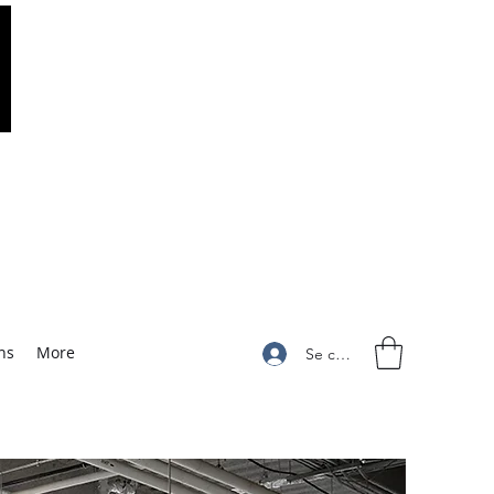
ns
More
Se connecter