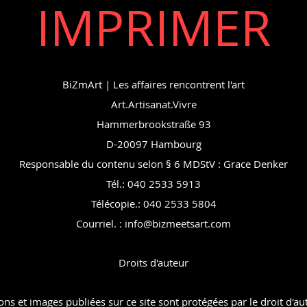
IMPRIMER
BiZmArt | Les affaires rencontrent l'art
Art.Artisanat.Vivre
Hammerbrookstraße 93
D-20097 Hambourg
Responsable du contenu selon § 6 MDStV : Grace Denker
Tél.: 040 2533 5913
Télécopie.: 040 2533 5804
Courriel. :
info@bizmeetsart.com
Droits d'auteur
ons et images publiées sur ce site sont protégées par le droit d'a