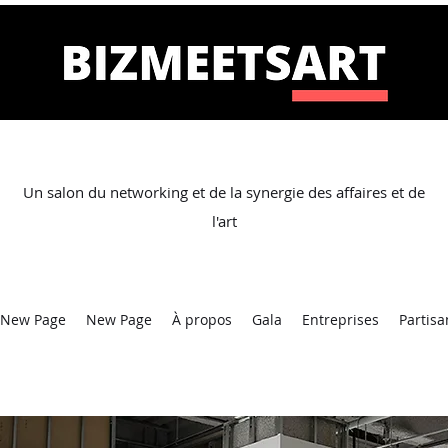
Un salon du networking et de la synergie des affaires et de
l'art
New Page
New Page
À propos
Gala
Entreprises
Partisa