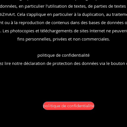
onnées, en particulier l'utilisation de textes, de parties de texte
BiZmArt. Cela s'applique en particulier à la duplication, au traiteme
nt ou à la reproduction de contenus dans des bases de données o
 Les photocopies et téléchargements de sites Internet ne peuvent
fins personnelles, privées et non commerciales.
politique de confidentialité
 lire notre déclaration de protection des données via le bouton 
politique de confidentialité