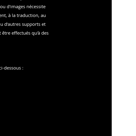
s ou d'images nécessite
nt, à la traduction, au
u d'autres supports et
 être effectués qu'à des
ci-dessous :