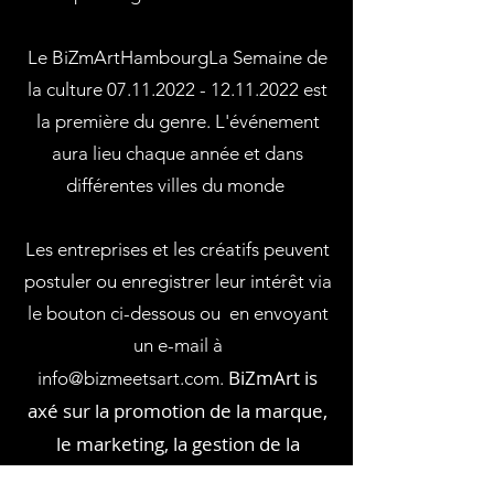
Le BiZmArt
Hambourg
La Semaine de
la culture
07.11.2022 - 12.11.2022
est
la première du genre. L'événement
aura lieu chaque année et dans
différentes villes du monde
Les entreprises et les créatifs peuvent
postuler ou enregistrer leur intérêt via
le bouton ci-dessous ou en envoyant
un e-mail à
BiZmArt i
s
info@bizmeetsart.com
.
axé sur la promotion de la marque,
le marketing, la gestion de la
marque et la promotion de l'art.