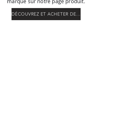
marque sur notre page produit.
DÉCOUVREZ ET ACHETER DES MARQUES