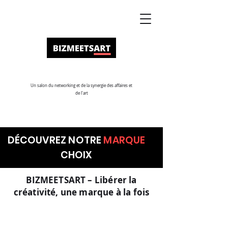
Un salon du networking et de la synergie des affaires et
de l'art
DÉCOUVREZ NOTRE
MARQUE
CHOIX
BIZMEETSART – Libérer la
créativité, une marque à la fois