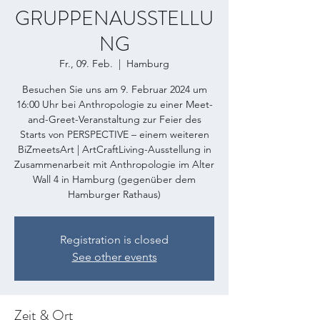
GRUPPENAUSSTELLU
NG
Fr., 09. Feb.
  |  
Hamburg
Besuchen Sie uns am 9. Februar 2024 um
16:00 Uhr bei Anthropologie zu einer Meet-
and-Greet-Veranstaltung zur Feier des
Starts von PERSPECTIVE – einem weiteren
BiZmeetsArt | ArtCraftLiving-Ausstellung in
Zusammenarbeit mit Anthropologie im Alter
Wall 4 in Hamburg (gegenüber dem
Hamburger Rathaus)
Registration is closed
See other events
Zeit & Ort